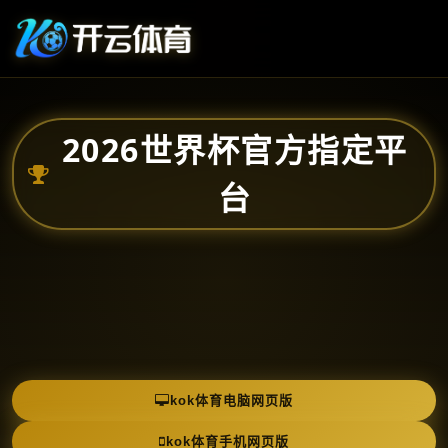
2026世界杯官方指定平
台
kok体育电脑网页版
kok体育手机网页版