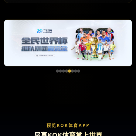
预览KOK体育APP
尽享KOK体育掌上世界