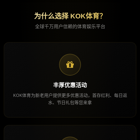
为什么选择 KOK体育？
全球千万用户信赖的体育娱乐平台
丰厚优惠活动
KOK体育为新老用户提供更多优惠活动，首存红利、每日返
水、节日礼包等您来拿